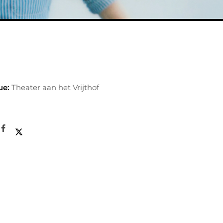
ue:
Theater aan het Vrijthof