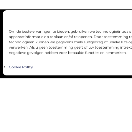
Om de beste ervaringen te bieden, gebruiken we technologieën zoal
apparaatinformatie op te slaan en/of te openen. Door toestemming t
technologieën kunnen we gegevens zoals surfgedrag of unieke ID's op
verwerken. Als u geen toestemming geeft of uw toestemming intrekt,
negatieve gevolgen hebben voor bepaalde functies en kenmerken.
Cookie Policy