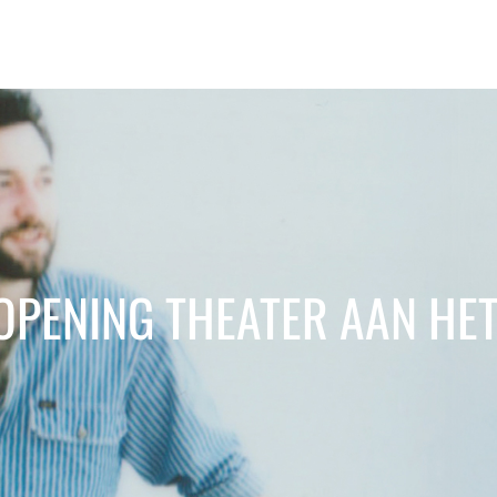
OPENING THEATER AAN HET