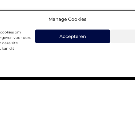
Manage Cookies
s cookies om
Accepteren
e geven voor deze
 deze site
 kan dit
SUBSCRIBE