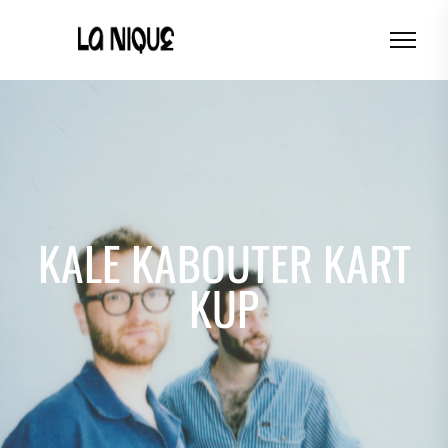
KALE KABOUTER KART
KUP