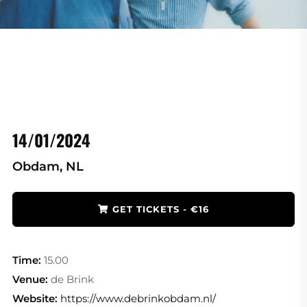
14/01/2024
Obdam, NL
GET TICKETS - €16
Time:
15.00
Venue:
de Brink
Website:
https://www.debrinkobdam.nl/