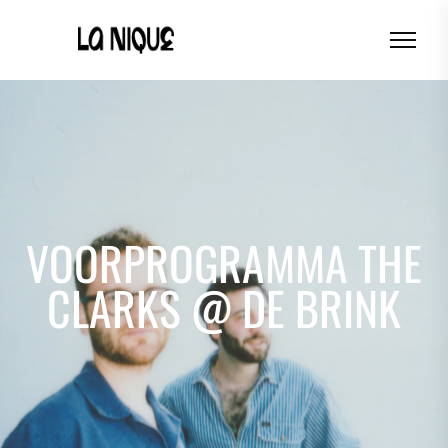
VOORPROGRAMMA THE
CLARKS @ DE BRINK