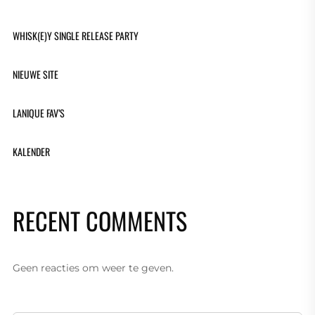
WHISK(E)Y SINGLE RELEASE PARTY
NIEUWE SITE
LANIQUE FAV’S
KALENDER
RECENT COMMENTS
Geen reacties om weer te geven.