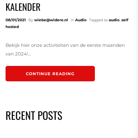
KALENDER
08/01/2021
By
wiebe@widere.nl
In
Audio
Tagged as
audio
,
self
hosted
Bekijk hier onze activiteiten van de eerste maanden
van 2024!...
CONTINUE READING
RECENT POSTS