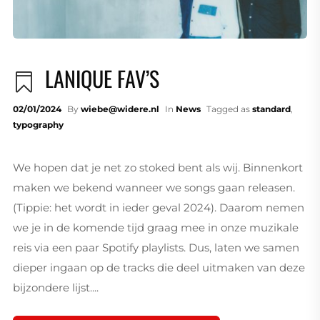
LANIQUE FAV’S
02/01/2024
By
wiebe@widere.nl
In
News
Tagged as
standard
,
typography
We hopen dat je net zo stoked bent als wij. Binnenkort
maken we bekend wanneer we songs gaan releasen.
(Tippie: het wordt in ieder geval 2024). Daarom nemen
we je in de komende tijd graag mee in onze muzikale
reis via een paar Spotify playlists. Dus, laten we samen
dieper ingaan op de tracks die deel uitmaken van deze
bijzondere lijst....