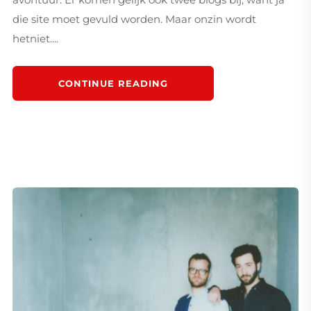
die site moet gevuld worden. Maar onzin wordt
hetniet....
CONTINUE READING