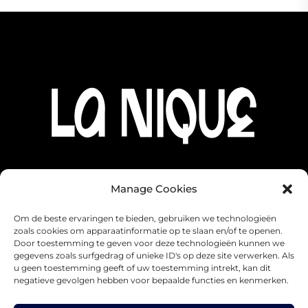
Manage Cookies
Om de beste ervaringen te bieden, gebruiken we technologieën
zoals cookies om apparaatinformatie op te slaan en/of te openen.
Door toestemming te geven voor deze technologieën kunnen we
gegevens zoals surfgedrag of unieke ID's op deze site verwerken. Als
u geen toestemming geeft of uw toestemming intrekt, kan dit
negatieve gevolgen hebben voor bepaalde functies en kenmerken.
SUBSCRIBE