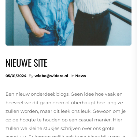
NIEUWE SITE
05/01/2024
By
wiebe@widere.nl
In
News
Een nieuw onderdeel: blogs. Geen idee hoe vaak en
hoeveel we dit gaan doen of überhaupt hoe lang ze
zullen worden, maar dit leek ons leuk. Gewoon om je
op de hoogte te houden op een casual manier. Hier
zullen we kleine stukjes schrijven over ons grote
avontuur. Er komen gelijk ook twee blogs bij, want ja